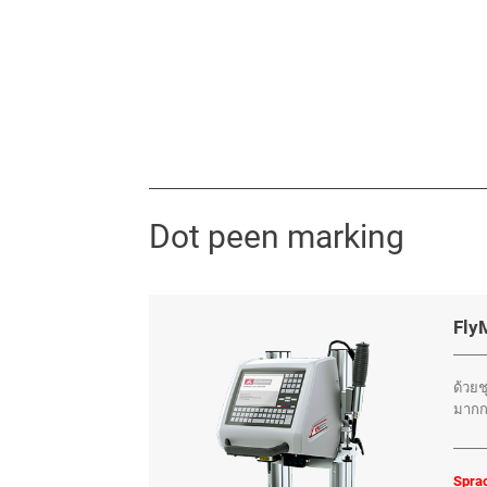
Dot peen marking
Fly
ด้วยช
มากกว
Spra