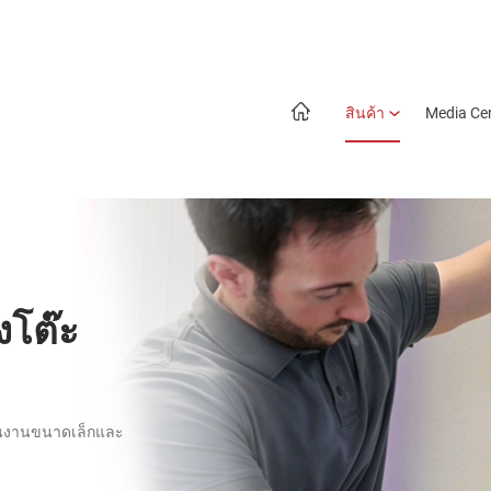
สินค้า
Media Ce
้งโต๊ะ
ชิ้นงานขนาดเล็กและ