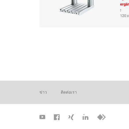
ergä
:
120 x
ข่าว
ติดต่อเรา