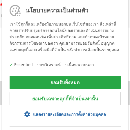
nzen(Markierbereiche)
นโยบายความเป็นส่วนตัว
 100 มม.
เราใช้คุกกี้และเครื่องมือภายนอกบนเว็บไซต์ของเรา สิ่งเหล่านี้
ช่วยเราปรับปรุงบริการออนไลน์ของเราและดำเนินการอย่าง
ประหยัด ตลอดจนวัด เพิ่มประสิทธิภาพ และกำหนดเป้าหมาย
กิจกรรมการโฆษณาของเรา คุณสามารถยอมรับสิ่งนี้ อนุญาต
เฉพาะคุกกี้และเครื่องมือที่จำเป็น หรือทำการเลือกเป็นรายบุคคล
✓
Essentiell
•
บทวิเคราะห์
•
เนื้อหาภายนอก
ยอมรับทั้งหมด
ยอมรับเฉพาะคุกกี้ที่จำเป็นเท่านั้น
แสดงรายละเอียดและการตั้งค่าส่วนบุคคล
ประกาศทางกฎหมาย