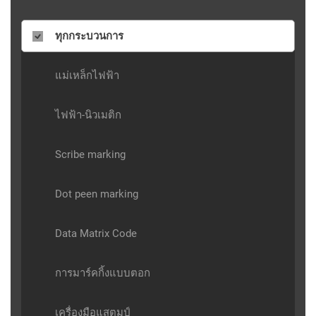
ทุกกระบวนการ
แม่เหล็กไฟฟ้า
ไฟฟ้า-นิวเมติก
Scribe marking
Dot peen marking
Data Matrix Code
การมาร์คกิ้งแบบตอก
เครื่องมือแสตมป์