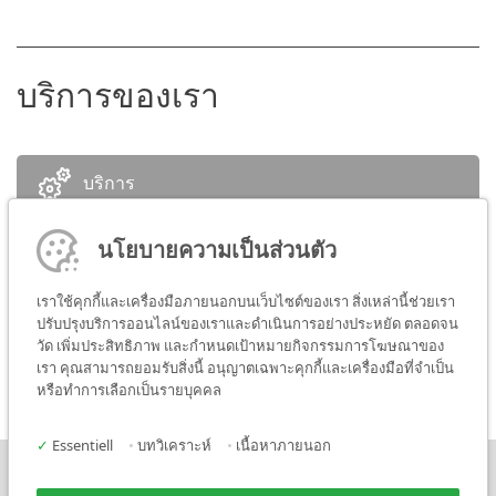
บริการของเรา
บริการ
นโยบายความเป็นส่วนตัว
บุคคลที่ติดต่อ
เราใช้คุกกี้และเครื่องมือภายนอกบนเว็บไซต์ของเรา สิ่งเหล่านี้ช่วยเรา
Media
ปรับปรุงบริการออนไลน์ของเราและดำเนินการอย่างประหยัด ตลอดจน
วัด เพิ่มประสิทธิภาพ และกำหนดเป้าหมายกิจกรรมการโฆษณาของ
เรา คุณสามารถยอมรับสิ่งนี้ อนุญาตเฉพาะคุกกี้และเครื่องมือที่จำเป็น
หรือทำการเลือกเป็นรายบุคคล
✓
Essentiell
•
บทวิเคราะห์
•
เนื้อหาภายนอก
ข่าว
ติดต่อเรา