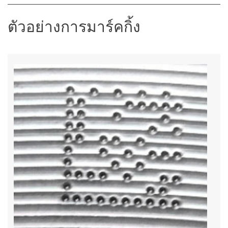
ตัวอย่างการมาร์คกิ้ง