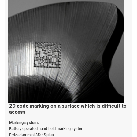
2D code marking on a surface which is difficult to
access
Marking system:
Battery operated hand-held marking system
FlyMarker mini 85/45 plus