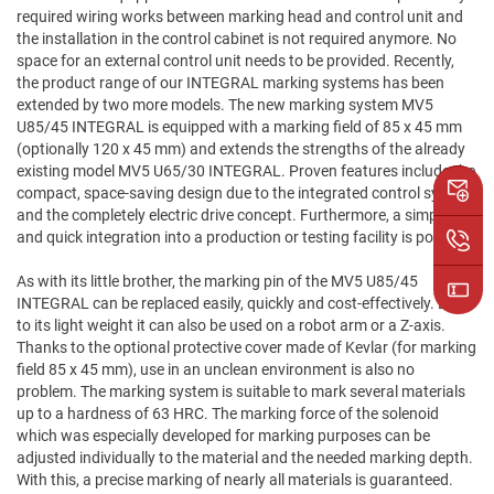
required wiring works between marking head and control unit and
the installation in the control cabinet is not required anymore. No
space for an external control unit needs to be provided. Recently,
the product range of our INTEGRAL marking systems has been
extended by two more models. The new marking system MV5
U85/45 INTEGRAL is equipped with a marking field of 85 x 45 mm
(optionally 120 x 45 mm) and extends the strengths of the already
existing model MV5 U65/30 INTEGRAL. Proven features include the
compact, space-saving design due to the integrated control system
and the completely electric drive concept. Furthermore, a simple
and quick integration into a production or testing facility is possible.
As with its little brother, the marking pin of the MV5 U85/45
INTEGRAL can be replaced easily, quickly and cost-effectively. Due
to its light weight it can also be used on a robot arm or a Z-axis.
Thanks to the optional protective cover made of Kevlar (for marking
field 85 x 45 mm), use in an unclean environment is also no
problem. The marking system is suitable to mark several materials
up to a hardness of 63 HRC. The marking force of the solenoid
which was especially developed for marking purposes can be
adjusted individually to the material and the needed marking depth.
With this, a precise marking of nearly all materials is guaranteed.